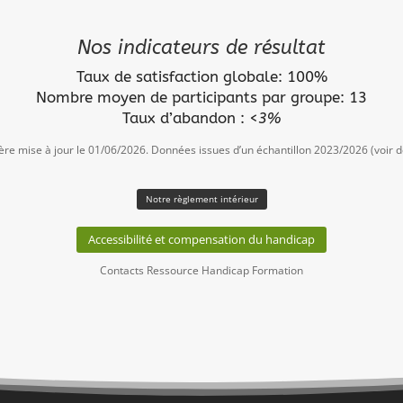
Nos indicateurs de résultat
Taux de satisfaction globale: 100%
Nombre moyen de participants par groupe: 13
Taux d’abandon :
<
3%
ère mise à jour le 01/06/2026. Données issues d’un échantillon 2023/2026 (voir dé
Notre règlement intérieur
Accessibilité et compensation du handicap
Contacts Ressource Handicap Formation