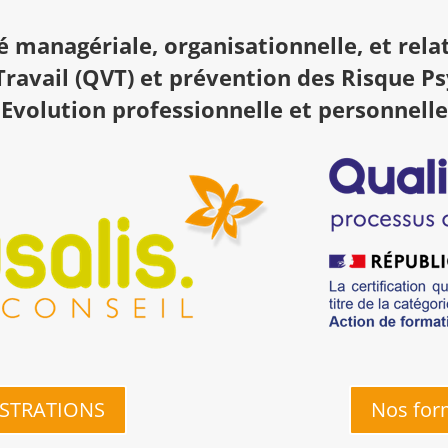
té managériale, organisationnelle, et rela
Travail (QVT) et prévention des Risque P
Evolution professionnelle et personnelle
ISTRATIONS
Nos for