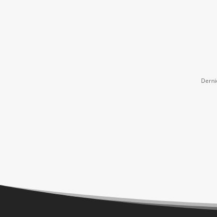
Derni