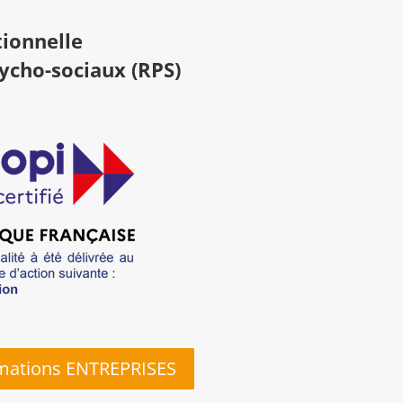
tionnelle
sycho-sociaux (RPS)
mations ENTREPRISES